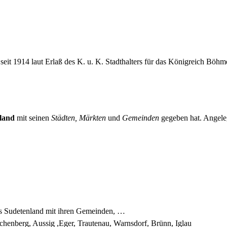
seit 1914 laut Erlaß des K. u. K. Stadthalters für das Königreich B
land
mit seinen
Städten, Märkten
und
Gemeinden
gegeben hat. Angeleg
es Sudetenland mit ihren Gemeinden, …
chenberg, Aussig ,Eger, Trautenau, Warnsdorf, Brünn, Iglau