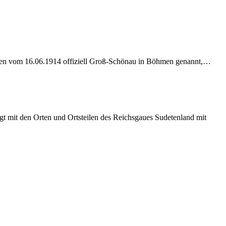
öhmen vom 16.06.1914 offiziell Groß-Schönau in Böhmen genannt,…
t mit den Orten und Ortsteilen des Reichsgaues Sudetenland mit