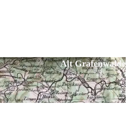
Alt Grafenwalde