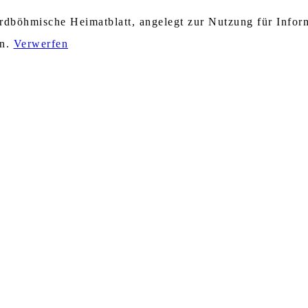
nordböhmische Heimatblatt, angelegt zur Nutzung für Info
en.
Verwerfen