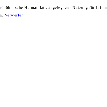
nordböhmische Heimatblatt, angelegt zur Nutzung für Info
en.
Verwerfen