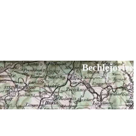
Bechlejovice