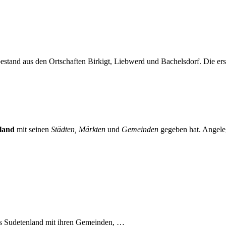
stand aus den Ortschaften Birkigt, Liebwerd und Bachelsdorf. Die erste
land
mit seinen
Städten, Märkten
und
Gemeinden
gegeben hat. Angeleg
es Sudetenland mit ihren Gemeinden, …