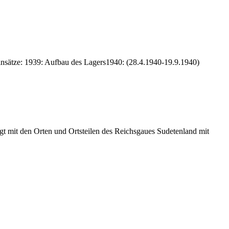
insätze: 1939: Aufbau des Lagers1940: (28.4.1940-19.9.1940)
t mit den Orten und Ortsteilen des Reichsgaues Sudetenland mit