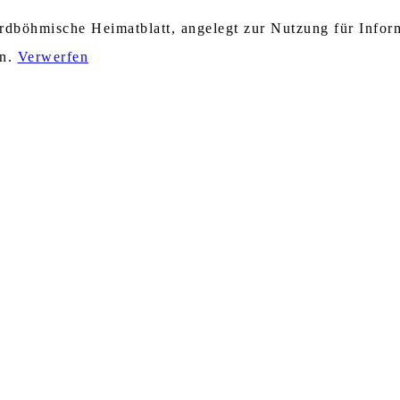
nordböhmische Heimatblatt, angelegt zur Nutzung für Info
en.
Verwerfen