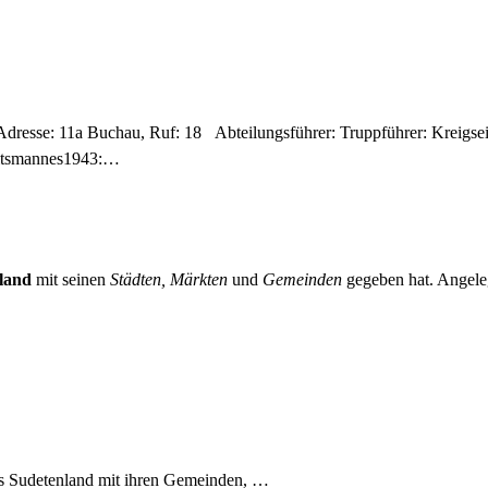
Adresse: 11a Buchau, Ruf: 18 Abteilungsführer: Truppführer: Kreigse
eitsmannes1943:…
land
mit seinen
Städten, Märkten
und
Gemeinden
gegeben hat. Angeleg
es Sudetenland mit ihren Gemeinden, …