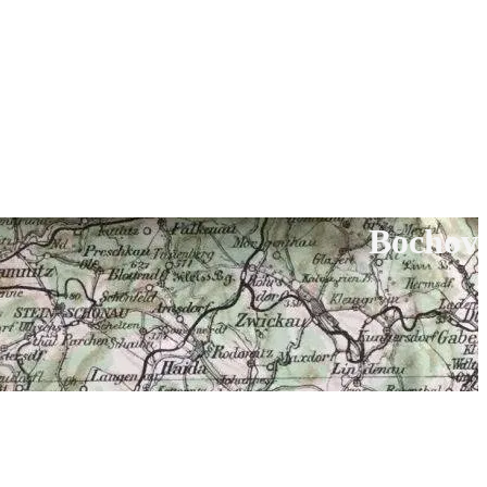
Bochov