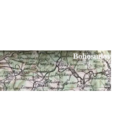
Bohosudov