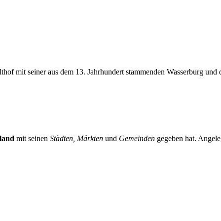
Althof mit seiner aus dem 13. Jahrhundert stammenden Wasserburg und
land
mit seinen
Städten, Märkten
und
Gemeinden
gegeben hat. Angeleg