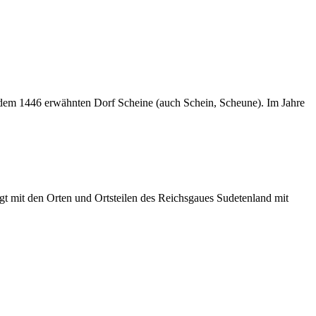
 dem 1446 erwähnten Dorf Scheine (auch Schein, Scheune). Im Jahre
t mit den Orten und Ortsteilen des Reichsgaues Sudetenland mit