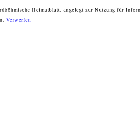
nordböhmische Heimatblatt, angelegt zur Nutzung für Info
en.
Verwerfen