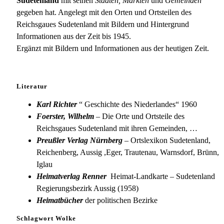
Sudetenland
mit seinen
Städten, Märkten
und
Gemeinden
gegeben hat. Angelegt mit den Orten und Ortsteilen des
Reichsgaues Sudetenland mit Bildern und Hintergrund
Informationen aus der Zeit bis 1945.
Ergänzt mit Bildern und Informationen aus der heutigen Zeit.
Literatur
Karl Richter
“ Geschichte des Niederlandes“ 1960
Foerster, Wilhelm
– Die Orte und Ortsteile des
Reichsgaues Sudetenland mit ihren Gemeinden, …
Preußler Verlag Nürnberg
– Ortslexikon Sudetenland,
Reichenberg, Aussig ,Eger, Trautenau, Warnsdorf, Brünn,
Iglau
Heimatverlag Renner
Heimat-Landkarte – Sudetenland
Regierungsbezirk Aussig (1958)
Heimatbücher
der politischen Bezirke
Schlagwort Wolke