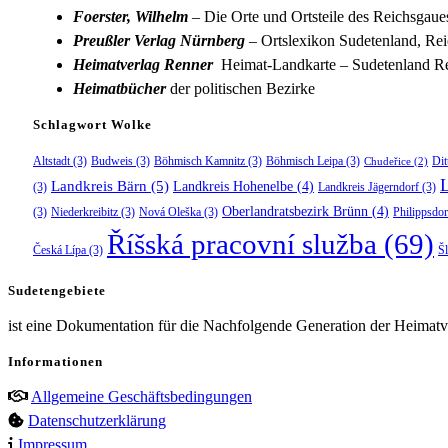
Foerster, Wilhelm
– Die Orte und Ortsteile des Reichsgau
Preußler Verlag Nürnberg
– Ortslexikon Sudetenland, Rei
Heimatverlag Renner
Heimat-Landkarte – Sudetenland Re
Heimatbücher
der politischen Bezirke
Schlagwort Wolke
Altstadt
(3)
Budweis
(3)
Böhmisch Kamnitz
(3)
Böhmisch Leipa
(3)
Dit
Chudeřice
(2)
Landkreis Bärn
(5)
Landkreis Hohenelbe
(4)
(3)
Landkreis Jägerndorf
(3)
Oberlandratsbezirk Brünn
(4)
(3)
Niederkreibitz
(3)
Nová Oleška
(3)
Philippsdor
Říšská pracovní služba
(69)
Česká Lípa
(3)
Š
Sudetengebiete
ist eine Dokumentation für die Nachfolgende Generation der Heimatve
Informationen
Allgemeine Geschäftsbedingungen
Datenschutzerklärung
Impressum