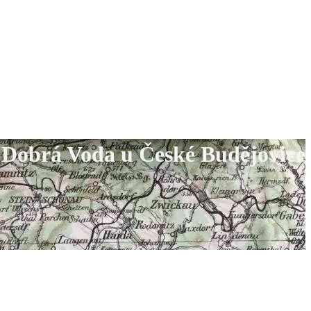
Dobrá Voda u České Budějovice