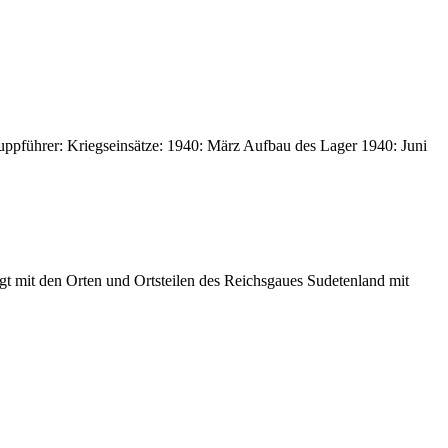
ppführer: Kriegseinsätze: 1940: März Aufbau des Lager 1940: Juni
t mit den Orten und Ortsteilen des Reichsgaues Sudetenland mit