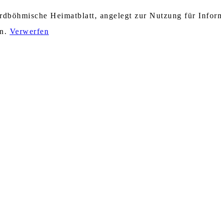
nordböhmische Heimatblatt, angelegt zur Nutzung für Info
en.
Verwerfen