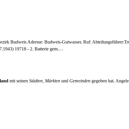
zirk Budweis Adresse: Budweis-Gutwasser, Ruf: Abteilungsführer:Tru
.1943) 19718 - 2. Batterie gem.…
land
mit seinen
Städten, Märkten
und
Gemeinden
gegeben hat. Angeleg