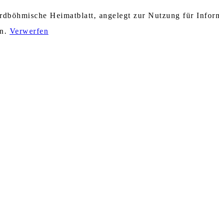
nordböhmische Heimatblatt, angelegt zur Nutzung für Info
en.
Verwerfen