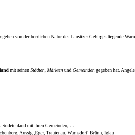
eben von der herrlichen Natur des Lausitzer Gebirges liegende Warn
land
mit seinen
Städten, Märkten
und
Gemeinden
gegeben hat. Angeleg
es Sudetenland mit ihren Gemeinden, …
chenberg, Aussig ,Eger, Trautenau, Warnsdorf, Brünn, Iglau