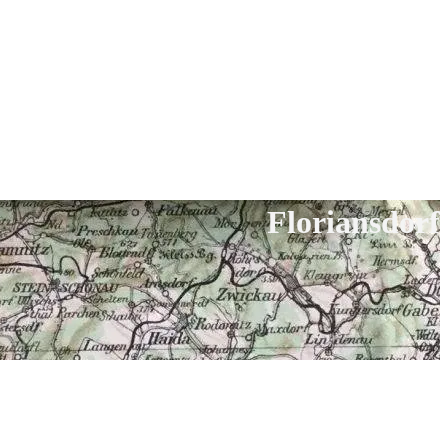
Floriansdorf