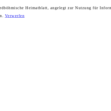
nordböhmische Heimatblatt, angelegt zur Nutzung für Info
en.
Verwerfen