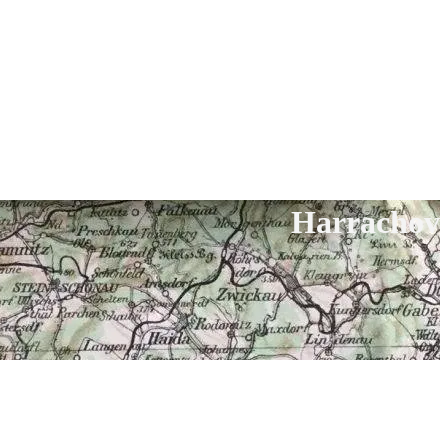
Harrachov