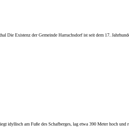
hal Die Existenz der Gemeinde Harrachsdorf ist seit dem 17. Jahrhund
egt idyllisch am Fuße des Schafberges, lag etwa 390 Meter hoch und re