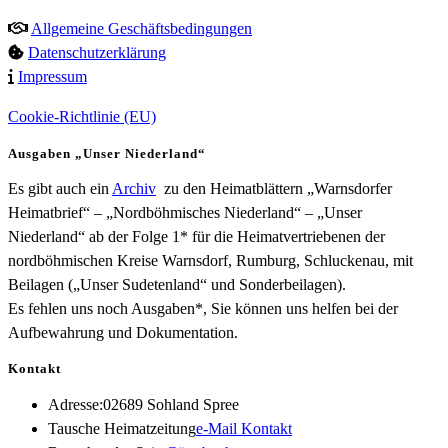
Allgemeine Geschäftsbedingungen
Datenschutzerklärung
Impressum
Cookie-Richtlinie (EU)
Ausgaben „Unser Niederland“
Es gibt auch ein
Archiv
zu den Heimatblättern „Warnsdorfer
Heimatbrief“ – „Nordböhmisches Niederland“ – „Unser
Niederland“ ab der Folge 1* für die Heimatvertriebenen der
nordböhmischen Kreise Warnsdorf, Rumburg, Schluckenau, mit
Beilagen („Unser Sudetenland“ und Sonderbeilagen).
Es fehlen uns noch Ausgaben*, Sie können uns helfen bei der
Aufbewahrung und Dokumentation.
Kontakt
Adresse:
02689 Sohland Spree
Opens
Tausche Heimatzeitung
e-Mail Kontakt