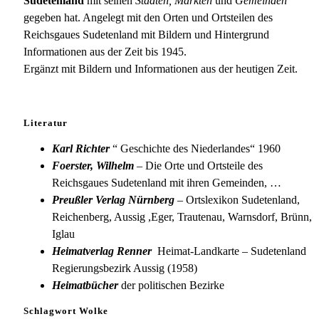
Sudetenland
mit seinen
Städten, Märkten
und
Gemeinden
gegeben hat. Angelegt mit den Orten und Ortsteilen des
Reichsgaues Sudetenland mit Bildern und Hintergrund
Informationen aus der Zeit bis 1945.
Ergänzt mit Bildern und Informationen aus der heutigen Zeit.
Literatur
Karl Richter
“ Geschichte des Niederlandes“ 1960
Foerster, Wilhelm
– Die Orte und Ortsteile des
Reichsgaues Sudetenland mit ihren Gemeinden, …
Preußler Verlag Nürnberg
– Ortslexikon Sudetenland,
Reichenberg, Aussig ,Eger, Trautenau, Warnsdorf, Brünn,
Iglau
Heimatverlag Renner
Heimat-Landkarte – Sudetenland
Regierungsbezirk Aussig (1958)
Heimatbücher
der politischen Bezirke
Schlagwort Wolke