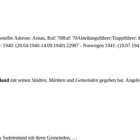
Hohenelbe Adresse: Arnau, Ruf: 70Ruf: 70Abteilungsführer:Truppführe
9: 1940: (28.04.1940-14.09.1940) 22987 - Norwegen 1941: (19.07.1
land
mit seinen
Städten, Märkten
und
Gemeinden
gegeben hat. Angeleg
es Sudetenland mit ihren Gemeinden, …