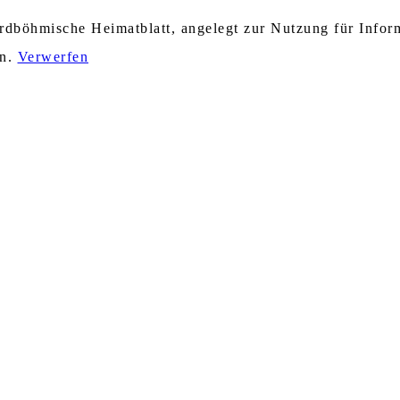
nordböhmische Heimatblatt, angelegt zur Nutzung für Info
en.
Verwerfen