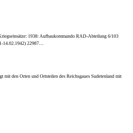
r: Kriegseinsätze: 1938: Aufbaukommando RAD-Abteilung 6/103
941-14.02.1942) 22987…
t mit den Orten und Ortsteilen des Reichsgaues Sudetenland mit