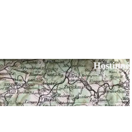
Hostinné