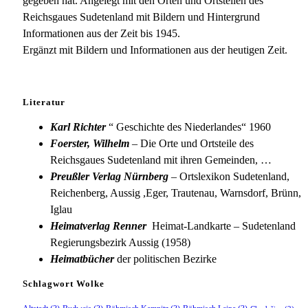
gegeben hat. Angelegt mit den Orten und Ortsteilen des
Reichsgaues Sudetenland mit Bildern und Hintergrund
Informationen aus der Zeit bis 1945.
Ergänzt mit Bildern und Informationen aus der heutigen Zeit.
Literatur
Karl Richter
“ Geschichte des Niederlandes“ 1960
Foerster, Wilhelm
– Die Orte und Ortsteile des
Reichsgaues Sudetenland mit ihren Gemeinden, …
Preußler Verlag Nürnberg
– Ortslexikon Sudetenland,
Reichenberg, Aussig ,Eger, Trautenau, Warnsdorf, Brünn,
Iglau
Heimatverlag Renner
Heimat-Landkarte – Sudetenland
Regierungsbezirk Aussig (1958)
Heimatbücher
der politischen Bezirke
Schlagwort Wolke