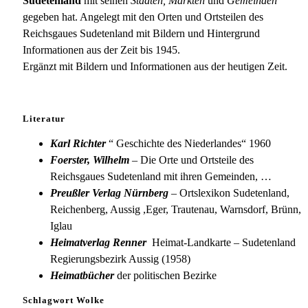
Sudetenland
mit seinen
Städten, Märkten
und
Gemeinden
gegeben hat. Angelegt mit den Orten und Ortsteilen des
Reichsgaues Sudetenland mit Bildern und Hintergrund
Informationen aus der Zeit bis 1945.
Ergänzt mit Bildern und Informationen aus der heutigen Zeit.
Literatur
Karl Richter
“ Geschichte des Niederlandes“ 1960
Foerster, Wilhelm
– Die Orte und Ortsteile des
Reichsgaues Sudetenland mit ihren Gemeinden, …
Preußler Verlag Nürnberg
– Ortslexikon Sudetenland,
Reichenberg, Aussig ,Eger, Trautenau, Warnsdorf, Brünn,
Iglau
Heimatverlag Renner
Heimat-Landkarte – Sudetenland
Regierungsbezirk Aussig (1958)
Heimatbücher
der politischen Bezirke
Schlagwort Wolke