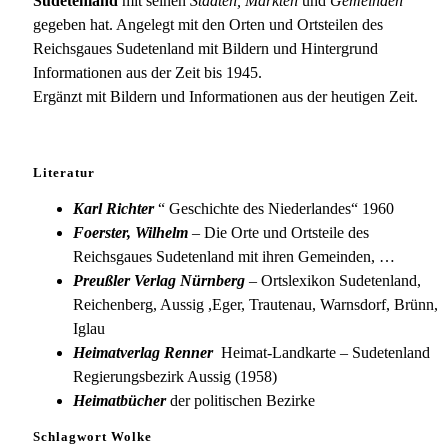
Sudetenland
mit seinen
Städten, Märkten
und
Gemeinden
gegeben hat. Angelegt mit den Orten und Ortsteilen des
Reichsgaues Sudetenland mit Bildern und Hintergrund
Informationen aus der Zeit bis 1945.
Ergänzt mit Bildern und Informationen aus der heutigen Zeit.
Literatur
Karl Richter
“ Geschichte des Niederlandes“ 1960
Foerster, Wilhelm
– Die Orte und Ortsteile des
Reichsgaues Sudetenland mit ihren Gemeinden, …
Preußler Verlag Nürnberg
– Ortslexikon Sudetenland,
Reichenberg, Aussig ,Eger, Trautenau, Warnsdorf, Brünn,
Iglau
Heimatverlag Renner
Heimat-Landkarte – Sudetenland
Regierungsbezirk Aussig (1958)
Heimatbücher
der politischen Bezirke
Schlagwort Wolke