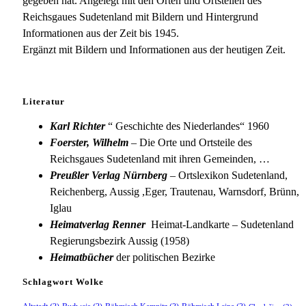
gegeben hat. Angelegt mit den Orten und Ortsteilen des
Reichsgaues Sudetenland mit Bildern und Hintergrund
Informationen aus der Zeit bis 1945.
Ergänzt mit Bildern und Informationen aus der heutigen Zeit.
Literatur
Karl Richter
“ Geschichte des Niederlandes“ 1960
Foerster, Wilhelm
– Die Orte und Ortsteile des
Reichsgaues Sudetenland mit ihren Gemeinden, …
Preußler Verlag Nürnberg
– Ortslexikon Sudetenland,
Reichenberg, Aussig ,Eger, Trautenau, Warnsdorf, Brünn,
Iglau
Heimatverlag Renner
Heimat-Landkarte – Sudetenland
Regierungsbezirk Aussig (1958)
Heimatbücher
der politischen Bezirke
Schlagwort Wolke