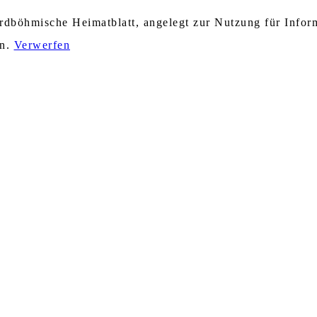
nordböhmische Heimatblatt, angelegt zur Nutzung für Info
en.
Verwerfen