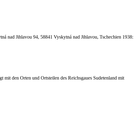
tná nad Jihlavou 94, 58841 Vyskytná nad Jihlavou, Tschechien 1938:
t mit den Orten und Ortsteilen des Reichsgaues Sudetenland mit