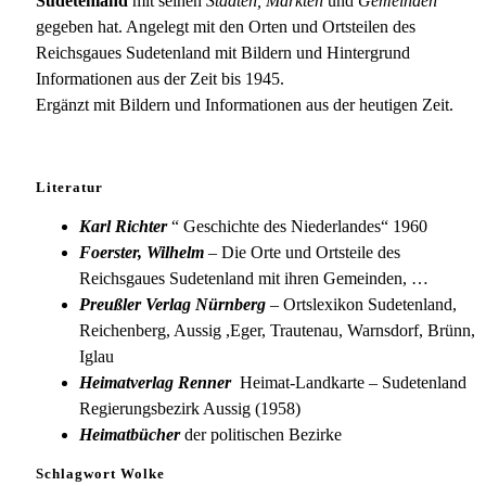
Sudetenland
mit seinen
Städten, Märkten
und
Gemeinden
gegeben hat. Angelegt mit den Orten und Ortsteilen des
Reichsgaues Sudetenland mit Bildern und Hintergrund
Informationen aus der Zeit bis 1945.
Ergänzt mit Bildern und Informationen aus der heutigen Zeit.
Literatur
Karl Richter
“ Geschichte des Niederlandes“ 1960
Foerster, Wilhelm
– Die Orte und Ortsteile des
Reichsgaues Sudetenland mit ihren Gemeinden, …
Preußler Verlag Nürnberg
– Ortslexikon Sudetenland,
Reichenberg, Aussig ,Eger, Trautenau, Warnsdorf, Brünn,
Iglau
Heimatverlag Renner
Heimat-Landkarte – Sudetenland
Regierungsbezirk Aussig (1958)
Heimatbücher
der politischen Bezirke
Schlagwort Wolke