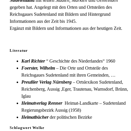
a.
Sudetenland
mit seinen
Städten, Märkten
und
Gemeinden
d.
gegeben hat. Angelegt mit den Orten und Ortsteilen des
Mettau
Reichsgaues Sudetenland mit Bildern und Hintergrund
Informationen aus der Zeit bis 1945.
Ergänzt mit Bildern und Informationen aus der heutigen Zeit.
Literatur
Karl Richter
“ Geschichte des Niederlandes“ 1960
Foerster, Wilhelm
– Die Orte und Ortsteile des
Reichsgaues Sudetenland mit ihren Gemeinden, …
Preußler Verlag Nürnberg
– Ortslexikon Sudetenland,
Reichenberg, Aussig ,Eger, Trautenau, Warnsdorf, Brünn,
Iglau
Heimatverlag Renner
Heimat-Landkarte – Sudetenland
Regierungsbezirk Aussig (1958)
Heimatbücher
der politischen Bezirke
Schlagwort Wolke