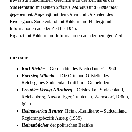
Deutsch-
Etwas zur Historischen Geschichte zu der Zeit als es das
Krawarn
Sudetenland
mit seinen
Städten, Märkten
und
Gemeinden
gegeben hat. Angelegt mit den Orten und Ortsteilen des
Reichsgaues Sudetenland mit Bildern und Hintergrund
Informationen aus der Zeit bis 1945.
Ergänzt mit Bildern und Informationen aus der heutigen Zeit.
Literatur
Karl Richter
“ Geschichte des Niederlandes“ 1960
Foerster, Wilhelm
– Die Orte und Ortsteile des
Reichsgaues Sudetenland mit ihren Gemeinden, …
Preußler Verlag Nürnberg
– Ortslexikon Sudetenland,
Reichenberg, Aussig ,Eger, Trautenau, Warnsdorf, Brünn,
Iglau
Heimatverlag Renner
Heimat-Landkarte – Sudetenland
Regierungsbezirk Aussig (1958)
Heimatbücher
der politischen Bezirke