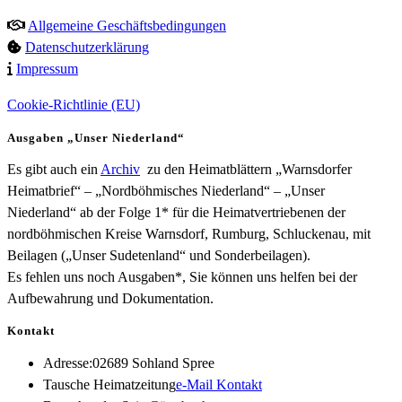
Allgemeine Geschäftsbedingungen
Datenschutzerklärung
Impressum
Cookie-Richtlinie (EU)
Ausgaben „Unser Niederland“
Es gibt auch ein
Archiv
zu den Heimatblättern „Warnsdorfer
Heimatbrief“ – „Nordböhmisches Niederland“ – „Unser
Niederland“ ab der Folge 1* für die Heimatvertriebenen der
nordböhmischen Kreise Warnsdorf, Rumburg, Schluckenau, mit
Beilagen („Unser Sudetenland“ und Sonderbeilagen).
Es fehlen uns noch Ausgaben*, Sie können uns helfen bei der
Aufbewahrung und Dokumentation.
Kontakt
Adresse:
02689 Sohland Spree
Opens
Tausche Heimatzeitung
e-Mail Kontakt