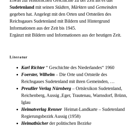
Brünn-
Etwas zur Historischen Geschichte zu der Zeit als es das
Malmeritz
Sudetenland
mit seinen
Städten, Märkten
und
Gemeinden
gegeben hat. Angelegt mit den Orten und Ortsteilen des
Reichsgaues Sudetenland mit Bildern und Hintergrund
Informationen aus der Zeit bis 1945.
Ergänzt mit Bildern und Informationen aus der heutigen Zeit.
Literatur
Karl Richter
“ Geschichte des Niederlandes“ 1960
Foerster, Wilhelm
– Die Orte und Ortsteile des
Reichsgaues Sudetenland mit ihren Gemeinden, …
Preußler Verlag Nürnberg
– Ortslexikon Sudetenland,
Reichenberg, Aussig ,Eger, Trautenau, Warnsdorf, Brünn,
Iglau
Heimatverlag Renner
Heimat-Landkarte – Sudetenland
Regierungsbezirk Aussig (1958)
Heimatbücher
der politischen Bezirke