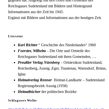
gegeben hat. Angelegt mit den Orten und Ortsteilen des
Reichsgaues Sudetenland mit Bildern und Hintergrund
Informationen aus der Zeit bis 1945.
Ergänzt mit Bildern und Informationen aus der heutigen Zeit.
Literatur
Karl Richter
“ Geschichte des Niederlandes“ 1960
Foerster, Wilhelm
– Die Orte und Ortsteile des
Reichsgaues Sudetenland mit ihren Gemeinden, …
Preußler Verlag Nürnberg
– Ortslexikon Sudetenland,
Reichenberg, Aussig ,Eger, Trautenau, Warnsdorf, Brünn,
Iglau
Heimatverlag Renner
Heimat-Landkarte – Sudetenland
Regierungsbezirk Aussig (1958)
Heimatbücher
der politischen Bezirke
Schlagwort Wolke