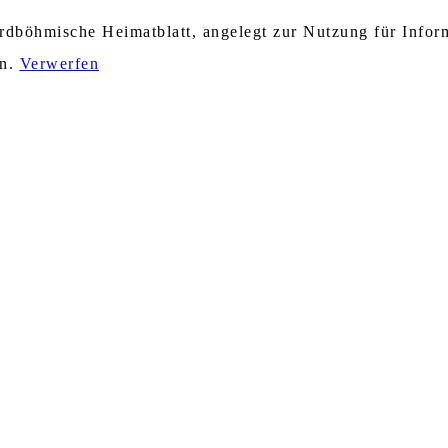
nordböhmische Heimatblatt, angelegt zur Nutzung für Info
en.
Verwerfen