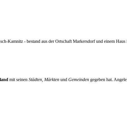
ch-Kamnitz - bestand aus der Ortschaft Markersdorf und einem Haus 
land
mit seinen
Städten, Märkten
und
Gemeinden
gegeben hat. Angeleg