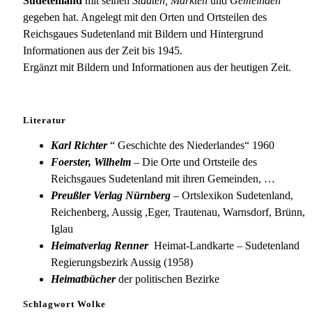
Sudetenland
mit seinen
Städten, Märkten
und
Gemeinden
gegeben hat. Angelegt mit den Orten und Ortsteilen des
Reichsgaues Sudetenland mit Bildern und Hintergrund
Informationen aus der Zeit bis 1945.
Ergänzt mit Bildern und Informationen aus der heutigen Zeit.
Literatur
Karl Richter
“ Geschichte des Niederlandes“ 1960
Foerster, Wilhelm
– Die Orte und Ortsteile des
Reichsgaues Sudetenland mit ihren Gemeinden, …
Preußler Verlag Nürnberg
– Ortslexikon Sudetenland,
Reichenberg, Aussig ,Eger, Trautenau, Warnsdorf, Brünn,
Iglau
Heimatverlag Renner
Heimat-Landkarte – Sudetenland
Regierungsbezirk Aussig (1958)
Heimatbücher
der politischen Bezirke
Schlagwort Wolke