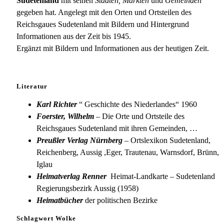
Sudetenland
mit seinen
Städten, Märkten
und
Gemeinden
gegeben hat. Angelegt mit den Orten und Ortsteilen des
Reichsgaues Sudetenland mit Bildern und Hintergrund
Informationen aus der Zeit bis 1945.
Ergänzt mit Bildern und Informationen aus der heutigen Zeit.
Literatur
Karl Richter
“ Geschichte des Niederlandes“ 1960
Foerster, Wilhelm
– Die Orte und Ortsteile des
Reichsgaues Sudetenland mit ihren Gemeinden, …
Preußler Verlag Nürnberg
– Ortslexikon Sudetenland,
Reichenberg, Aussig ,Eger, Trautenau, Warnsdorf, Brünn,
Iglau
Heimatverlag Renner
Heimat-Landkarte – Sudetenland
Regierungsbezirk Aussig (1958)
Heimatbücher
der politischen Bezirke
Schlagwort Wolke