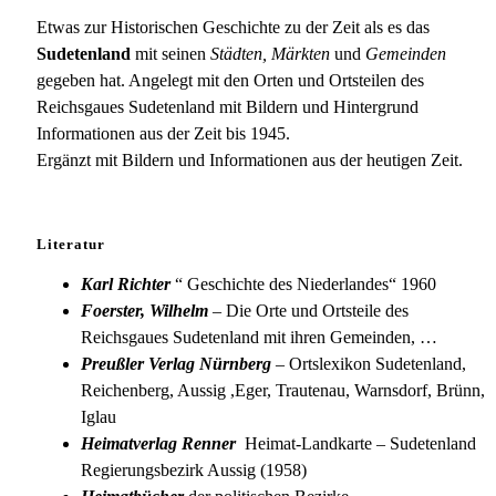
3/380
Olbersdorf
Etwas zur Historischen Geschichte zu der Zeit als es das
Sudetenland
mit seinen
Städten, Märkten
und
Gemeinden
gegeben hat. Angelegt mit den Orten und Ortsteilen des
Reichsgaues Sudetenland mit Bildern und Hintergrund
Informationen aus der Zeit bis 1945.
Ergänzt mit Bildern und Informationen aus der heutigen Zeit.
Literatur
Karl Richter
“ Geschichte des Niederlandes“ 1960
Foerster, Wilhelm
– Die Orte und Ortsteile des
Reichsgaues Sudetenland mit ihren Gemeinden, …
Preußler Verlag Nürnberg
– Ortslexikon Sudetenland,
Reichenberg, Aussig ,Eger, Trautenau, Warnsdorf, Brünn,
Iglau
Heimatverlag Renner
Heimat-Landkarte – Sudetenland
Regierungsbezirk Aussig (1958)