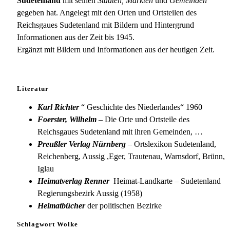
Sudetenland
mit seinen
Städten, Märkten
und
Gemeinden
gegeben hat. Angelegt mit den Orten und Ortsteilen des
Reichsgaues Sudetenland mit Bildern und Hintergrund
Informationen aus der Zeit bis 1945.
Ergänzt mit Bildern und Informationen aus der heutigen Zeit.
Literatur
Karl Richter
“ Geschichte des Niederlandes“ 1960
Foerster, Wilhelm
– Die Orte und Ortsteile des
Reichsgaues Sudetenland mit ihren Gemeinden, …
Preußler Verlag Nürnberg
– Ortslexikon Sudetenland,
Reichenberg, Aussig ,Eger, Trautenau, Warnsdorf, Brünn,
Iglau
Heimatverlag Renner
Heimat-Landkarte – Sudetenland
Regierungsbezirk Aussig (1958)
Heimatbücher
der politischen Bezirke
Schlagwort Wolke