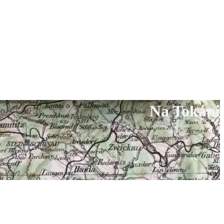
Na Tokáni