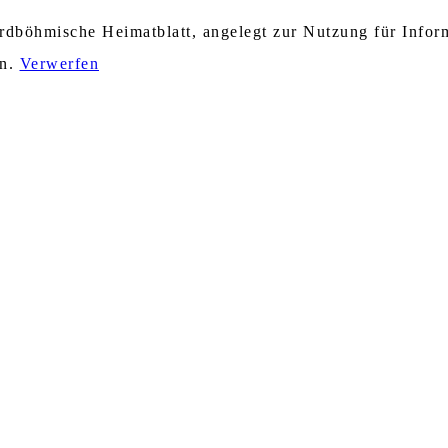
nordböhmische Heimatblatt, angelegt zur Nutzung für Info
en.
Verwerfen