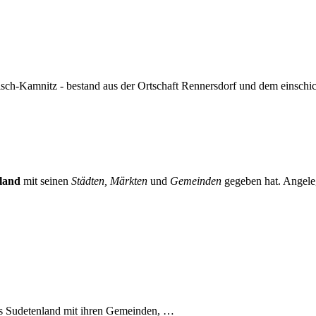
-Kamnitz - bestand aus der Ortschaft Rennersdorf und dem einschicht
land
mit seinen
Städten, Märkten
und
Gemeinden
gegeben hat. Angeleg
es Sudetenland mit ihren Gemeinden, …