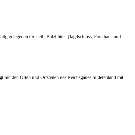
ig gelegenen Ortsteil „Balzhütte" (Jagdschloss, Forsthaus und
t mit den Orten und Ortsteilen des Reichsgaues Sudetenland mit