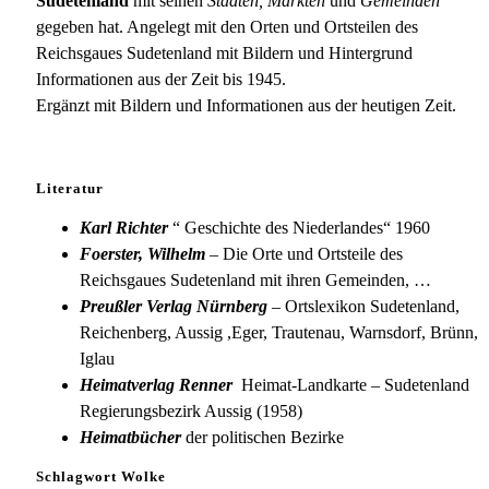
Sudetenland
mit seinen
Städten, Märkten
und
Gemeinden
gegeben hat. Angelegt mit den Orten und Ortsteilen des
Reichsgaues Sudetenland mit Bildern und Hintergrund
Informationen aus der Zeit bis 1945.
Ergänzt mit Bildern und Informationen aus der heutigen Zeit.
Literatur
Karl Richter
“ Geschichte des Niederlandes“ 1960
Foerster, Wilhelm
– Die Orte und Ortsteile des
Reichsgaues Sudetenland mit ihren Gemeinden, …
Preußler Verlag Nürnberg
– Ortslexikon Sudetenland,
Reichenberg, Aussig ,Eger, Trautenau, Warnsdorf, Brünn,
Iglau
Heimatverlag Renner
Heimat-Landkarte – Sudetenland
Regierungsbezirk Aussig (1958)
Heimatbücher
der politischen Bezirke
Schlagwort Wolke