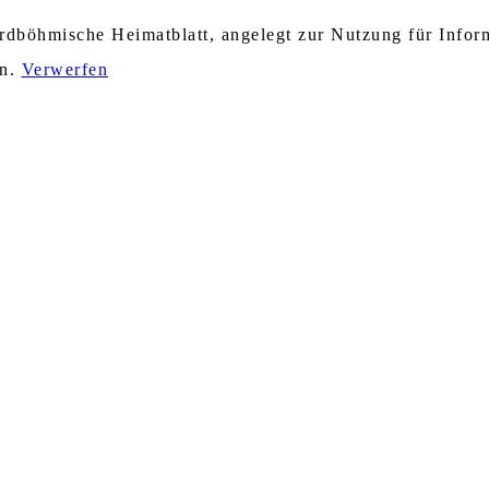
nordböhmische Heimatblatt, angelegt zur Nutzung für Info
en.
Verwerfen