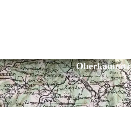
Oberkamnitz