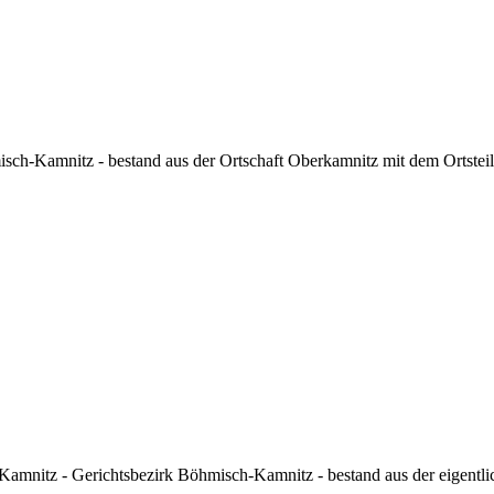
h-Kamnitz - bestand aus der Ortschaft Oberkamnitz mit dem Ortsteil F
mnitz - Gerichtsbezirk Böhmisch-Kamnitz - bestand aus der eigentlic