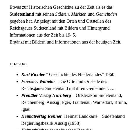
2/376
Arnau
Etwas zur Historischen Geschichte zu der Zeit als es das
a.
Sudetenland
mit seinen
Städten, Märkten
und
Gemeinden
d.
gegeben hat. Angelegt mit den Orten und Ortsteilen des
Elbe
Reichsgaues Sudetenland mit Bildern und Hintergrund
Informationen aus der Zeit bis 1945.
Ergänzt mit Bildern und Informationen aus der heutigen Zeit.
Literatur
Karl Richter
“ Geschichte des Niederlandes“ 1960
Foerster, Wilhelm
– Die Orte und Ortsteile des
Reichsgaues Sudetenland mit ihren Gemeinden, …
Preußler Verlag Nürnberg
– Ortslexikon Sudetenland,
Reichenberg, Aussig ,Eger, Trautenau, Warnsdorf, Brünn,
Iglau
Heimatverlag Renner
Heimat-Landkarte – Sudetenland
Regierungsbezirk Aussig (1958)