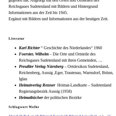
gegeben hat. Angelegt mit den Orten und Ortsteilen des
Reichsgaues Sudetenland mit Bildern und Hintergrund
Informationen aus der Zeit bis 1945.
Ergänzt mit Bildern und Informationen aus der heutigen Zeit.
Literatur
Karl Richter
“ Geschichte des Niederlandes“ 1960
Foerster, Wilhelm
– Die Orte und Ortsteile des
Reichsgaues Sudetenland mit ihren Gemeinden, …
Preußler Verlag Nürnberg
– Ortslexikon Sudetenland,
Reichenberg, Aussig ,Eger, Trautenau, Warnsdorf, Brünn,
Iglau
Heimatverlag Renner
Heimat-Landkarte – Sudetenland
Regierungsbezirk Aussig (1958)
Heimatbücher
der politischen Bezirke
Schlagwort Wolke