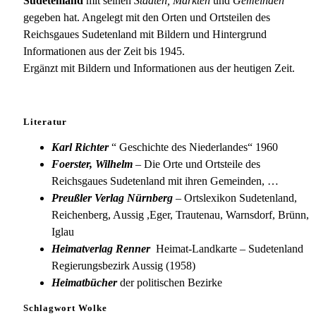
Sudetenland
mit seinen
Städten, Märkten
und
Gemeinden
gegeben hat. Angelegt mit den Orten und Ortsteilen des
Reichsgaues Sudetenland mit Bildern und Hintergrund
Informationen aus der Zeit bis 1945.
Ergänzt mit Bildern und Informationen aus der heutigen Zeit.
Literatur
Karl Richter
“ Geschichte des Niederlandes“ 1960
Foerster, Wilhelm
– Die Orte und Ortsteile des
Reichsgaues Sudetenland mit ihren Gemeinden, …
Preußler Verlag Nürnberg
– Ortslexikon Sudetenland,
Reichenberg, Aussig ,Eger, Trautenau, Warnsdorf, Brünn,
Iglau
Heimatverlag Renner
Heimat-Landkarte – Sudetenland
Regierungsbezirk Aussig (1958)
Heimatbücher
der politischen Bezirke
Schlagwort Wolke