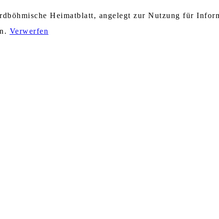
nordböhmische Heimatblatt, angelegt zur Nutzung für Info
en.
Verwerfen