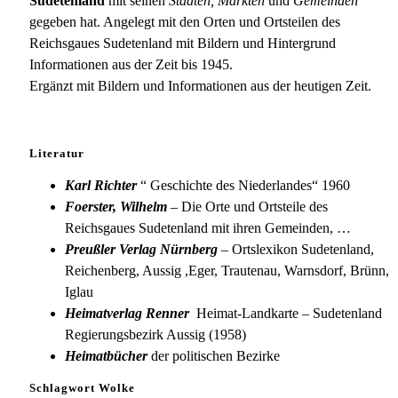
Sudetenland
mit seinen
Städten, Märkten
und
Gemeinden
gegeben hat. Angelegt mit den Orten und Ortsteilen des
Reichsgaues Sudetenland mit Bildern und Hintergrund
Informationen aus der Zeit bis 1945.
Ergänzt mit Bildern und Informationen aus der heutigen Zeit.
Literatur
Karl Richter
“ Geschichte des Niederlandes“ 1960
Foerster, Wilhelm
– Die Orte und Ortsteile des
Reichsgaues Sudetenland mit ihren Gemeinden, …
Preußler Verlag Nürnberg
– Ortslexikon Sudetenland,
Reichenberg, Aussig ,Eger, Trautenau, Warnsdorf, Brünn,
Iglau
Heimatverlag Renner
Heimat-Landkarte – Sudetenland
Regierungsbezirk Aussig (1958)
Heimatbücher
der politischen Bezirke
Schlagwort Wolke