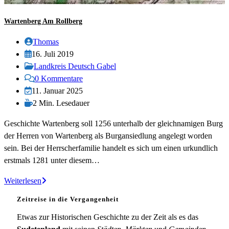
Wartenberg Am Rollberg
Beitrags-
Thomas
Autor:
Beitrag
16. Juli 2019
veröffentlicht:
Beitrags-
Landkreis Deutsch Gabel
Kategorie:
Beitrags-
0 Kommentare
Kommentare:
Beitrag
11. Januar 2025
zuletzt
Lesedauer:
2 Min. Lesedauer
geändert
Geschichte Wartenberg soll 1256 unterhalb der gleichnamigen Burg
am:
der Herren von Wartenberg als Burgansiedlung angelegt worden
sein. Bei der Herrscherfamilie handelt es sich um einen urkundlich
erstmals 1281 unter diesem…
Wartenberg
Weiterlesen
am
Zeitreise in die Vergangenheit
Rollberg
Etwas zur Historischen Geschichte zu der Zeit als es das