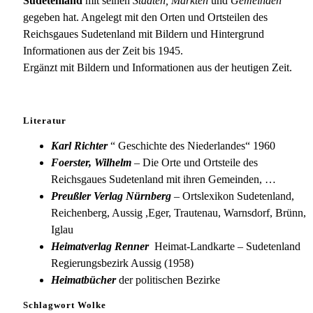
Sudetenland
mit seinen
Städten, Märkten
und
Gemeinden
gegeben hat. Angelegt mit den Orten und Ortsteilen des
Reichsgaues Sudetenland mit Bildern und Hintergrund
Informationen aus der Zeit bis 1945.
Ergänzt mit Bildern und Informationen aus der heutigen Zeit.
Literatur
Karl Richter
“ Geschichte des Niederlandes“ 1960
Foerster, Wilhelm
– Die Orte und Ortsteile des
Reichsgaues Sudetenland mit ihren Gemeinden, …
Preußler Verlag Nürnberg
– Ortslexikon Sudetenland,
Reichenberg, Aussig ,Eger, Trautenau, Warnsdorf, Brünn,
Iglau
Heimatverlag Renner
Heimat-Landkarte – Sudetenland
Regierungsbezirk Aussig (1958)
Heimatbücher
der politischen Bezirke
Schlagwort Wolke