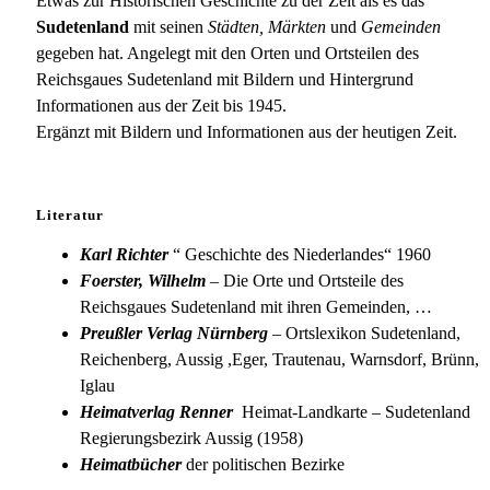
Meltsch
Etwas zur Historischen Geschichte zu der Zeit als es das
Sudetenland
mit seinen
Städten, Märkten
und
Gemeinden
gegeben hat. Angelegt mit den Orten und Ortsteilen des
Reichsgaues Sudetenland mit Bildern und Hintergrund
Informationen aus der Zeit bis 1945.
Ergänzt mit Bildern und Informationen aus der heutigen Zeit.
Literatur
Karl Richter
“ Geschichte des Niederlandes“ 1960
Foerster, Wilhelm
– Die Orte und Ortsteile des
Reichsgaues Sudetenland mit ihren Gemeinden, …
Preußler Verlag Nürnberg
– Ortslexikon Sudetenland,
Reichenberg, Aussig ,Eger, Trautenau, Warnsdorf, Brünn,
Iglau
Heimatverlag Renner
Heimat-Landkarte – Sudetenland
Regierungsbezirk Aussig (1958)
Heimatbücher
der politischen Bezirke