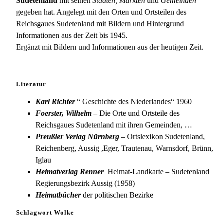
Sudetenland
mit seinen
Städten, Märkten
und
Gemeinden
gegeben hat. Angelegt mit den Orten und Ortsteilen des
Reichsgaues Sudetenland mit Bildern und Hintergrund
Informationen aus der Zeit bis 1945.
Ergänzt mit Bildern und Informationen aus der heutigen Zeit.
Literatur
Karl Richter
“ Geschichte des Niederlandes“ 1960
Foerster, Wilhelm
– Die Orte und Ortsteile des
Reichsgaues Sudetenland mit ihren Gemeinden, …
Preußler Verlag Nürnberg
– Ortslexikon Sudetenland,
Reichenberg, Aussig ,Eger, Trautenau, Warnsdorf, Brünn,
Iglau
Heimatverlag Renner
Heimat-Landkarte – Sudetenland
Regierungsbezirk Aussig (1958)
Heimatbücher
der politischen Bezirke
Schlagwort Wolke