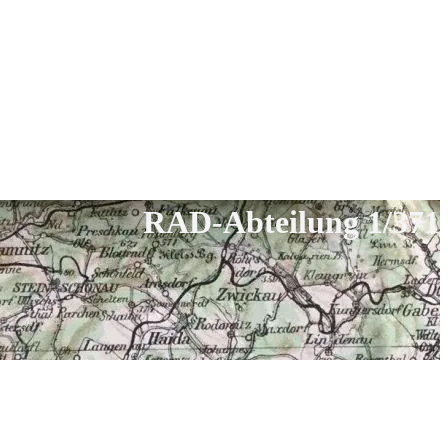
RAD-Abteilung 1/371