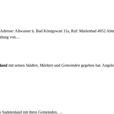
d Adresse: Altwasser ü. Bad Königswart 11a, Ruf: Marienbad 4952 Abte
bildung von…
land
mit seinen
Städten, Märkten
und
Gemeinden
gegeben hat. Angeleg
es Sudetenland mit ihren Gemeinden, …