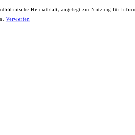
nordböhmische Heimatblatt, angelegt zur Nutzung für Info
en.
Verwerfen