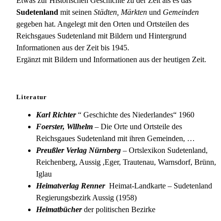
Hohenelbe
Etwas zur Historischen Geschichte zu der Zeit als es das
Sudetenland
mit seinen
Städten, Märkten
und
Gemeinden
gegeben hat. Angelegt mit den Orten und Ortsteilen des
Reichsgaues Sudetenland mit Bildern und Hintergrund
Informationen aus der Zeit bis 1945.
Ergänzt mit Bildern und Informationen aus der heutigen Zeit.
Literatur
Karl Richter
“ Geschichte des Niederlandes“ 1960
Foerster, Wilhelm
– Die Orte und Ortsteile des
Reichsgaues Sudetenland mit ihren Gemeinden, …
Preußler Verlag Nürnberg
– Ortslexikon Sudetenland,
Reichenberg, Aussig ,Eger, Trautenau, Warnsdorf, Brünn,
Iglau
Heimatverlag Renner
Heimat-Landkarte – Sudetenland
Regierungsbezirk Aussig (1958)
Heimatbücher
der politischen Bezirke