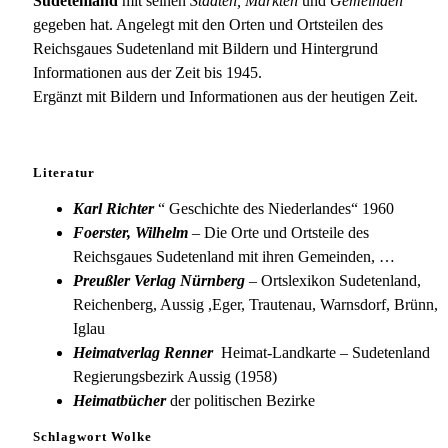
Sudetenland
mit seinen
Städten, Märkten
und
Gemeinden
gegeben hat. Angelegt mit den Orten und Ortsteilen des
Reichsgaues Sudetenland mit Bildern und Hintergrund
Informationen aus der Zeit bis 1945.
Ergänzt mit Bildern und Informationen aus der heutigen Zeit.
Literatur
Karl Richter
“ Geschichte des Niederlandes“ 1960
Foerster, Wilhelm
– Die Orte und Ortsteile des
Reichsgaues Sudetenland mit ihren Gemeinden, …
Preußler Verlag Nürnberg
– Ortslexikon Sudetenland,
Reichenberg, Aussig ,Eger, Trautenau, Warnsdorf, Brünn,
Iglau
Heimatverlag Renner
Heimat-Landkarte – Sudetenland
Regierungsbezirk Aussig (1958)
Heimatbücher
der politischen Bezirke
Schlagwort Wolke