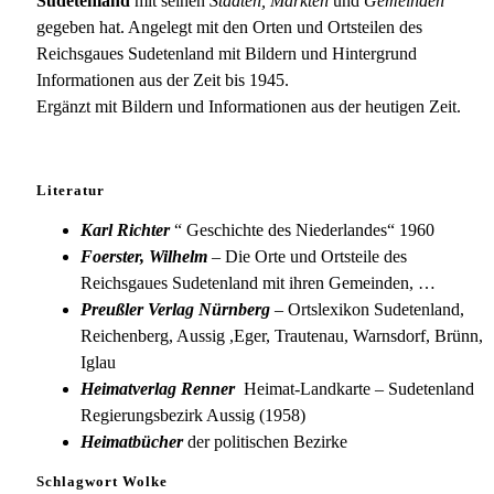
Sudetenland
mit seinen
Städten, Märkten
und
Gemeinden
gegeben hat. Angelegt mit den Orten und Ortsteilen des
Reichsgaues Sudetenland mit Bildern und Hintergrund
Informationen aus der Zeit bis 1945.
Ergänzt mit Bildern und Informationen aus der heutigen Zeit.
Literatur
Karl Richter
“ Geschichte des Niederlandes“ 1960
Foerster, Wilhelm
– Die Orte und Ortsteile des
Reichsgaues Sudetenland mit ihren Gemeinden, …
Preußler Verlag Nürnberg
– Ortslexikon Sudetenland,
Reichenberg, Aussig ,Eger, Trautenau, Warnsdorf, Brünn,
Iglau
Heimatverlag Renner
Heimat-Landkarte – Sudetenland
Regierungsbezirk Aussig (1958)
Heimatbücher
der politischen Bezirke
Schlagwort Wolke