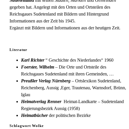
Teplitz
Sudetenland
mit seinen
Städten, Märkten
und
Gemeinden
gegeben hat. Angelegt mit den Orten und Ortsteilen des
Reichsgaues Sudetenland mit Bildern und Hintergrund
Informationen aus der Zeit bis 1945.
Ergänzt mit Bildern und Informationen aus der heutigen Zeit.
Literatur
Karl Richter
“ Geschichte des Niederlandes“ 1960
Foerster, Wilhelm
– Die Orte und Ortsteile des
Reichsgaues Sudetenland mit ihren Gemeinden, …
Preußler Verlag Nürnberg
– Ortslexikon Sudetenland,
Reichenberg, Aussig ,Eger, Trautenau, Warnsdorf, Brünn,
Iglau
Heimatverlag Renner
Heimat-Landkarte – Sudetenland
Regierungsbezirk Aussig (1958)
Heimatbücher
der politischen Bezirke
Schlagwort Wolke