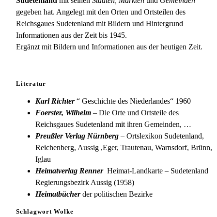
Sudetenland
mit seinen
Städten, Märkten
und
Gemeinden
gegeben hat. Angelegt mit den Orten und Ortsteilen des
Reichsgaues Sudetenland mit Bildern und Hintergrund
Informationen aus der Zeit bis 1945.
Ergänzt mit Bildern und Informationen aus der heutigen Zeit.
Literatur
Karl Richter
“ Geschichte des Niederlandes“ 1960
Foerster, Wilhelm
– Die Orte und Ortsteile des
Reichsgaues Sudetenland mit ihren Gemeinden, …
Preußler Verlag Nürnberg
– Ortslexikon Sudetenland,
Reichenberg, Aussig ,Eger, Trautenau, Warnsdorf, Brünn,
Iglau
Heimatverlag Renner
Heimat-Landkarte – Sudetenland
Regierungsbezirk Aussig (1958)
Heimatbücher
der politischen Bezirke
Schlagwort Wolke