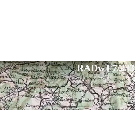
RADwJ 7/233