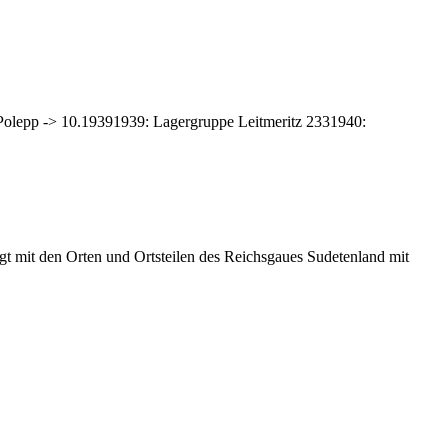
 Polepp -> 10.19391939: Lagergruppe Leitmeritz 2331940:
t mit den Orten und Ortsteilen des Reichsgaues Sudetenland mit