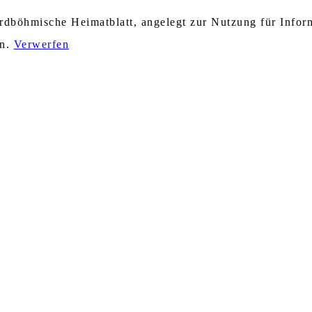
nordböhmische Heimatblatt, angelegt zur Nutzung für Info
en.
Verwerfen