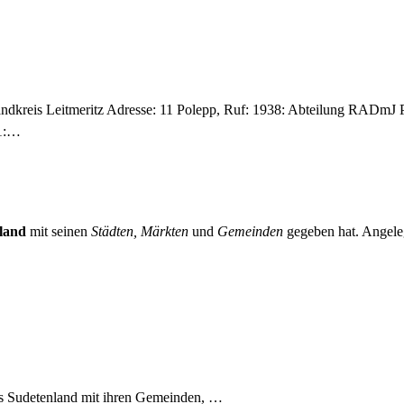
Landkreis Leitmeritz Adresse: 11 Polepp, Ruf: 1938: Abteilung RADmJ
41:…
land
mit seinen
Städten, Märkten
und
Gemeinden
gegeben hat. Angeleg
es Sudetenland mit ihren Gemeinden, …