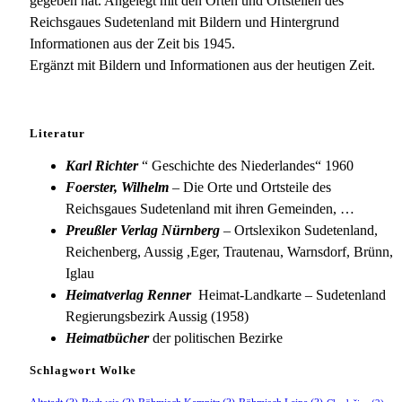
gegeben hat. Angelegt mit den Orten und Ortsteilen des
Reichsgaues Sudetenland mit Bildern und Hintergrund
Informationen aus der Zeit bis 1945.
Ergänzt mit Bildern und Informationen aus der heutigen Zeit.
Literatur
Karl Richter
“ Geschichte des Niederlandes“ 1960
Foerster, Wilhelm
– Die Orte und Ortsteile des
Reichsgaues Sudetenland mit ihren Gemeinden, …
Preußler Verlag Nürnberg
– Ortslexikon Sudetenland,
Reichenberg, Aussig ,Eger, Trautenau, Warnsdorf, Brünn,
Iglau
Heimatverlag Renner
Heimat-Landkarte – Sudetenland
Regierungsbezirk Aussig (1958)
Heimatbücher
der politischen Bezirke
Schlagwort Wolke