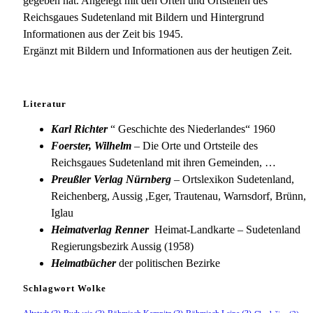
gegeben hat. Angelegt mit den Orten und Ortsteilen des
Reichsgaues Sudetenland mit Bildern und Hintergrund
Informationen aus der Zeit bis 1945.
Ergänzt mit Bildern und Informationen aus der heutigen Zeit.
Literatur
Karl Richter
“ Geschichte des Niederlandes“ 1960
Foerster, Wilhelm
– Die Orte und Ortsteile des
Reichsgaues Sudetenland mit ihren Gemeinden, …
Preußler Verlag Nürnberg
– Ortslexikon Sudetenland,
Reichenberg, Aussig ,Eger, Trautenau, Warnsdorf, Brünn,
Iglau
Heimatverlag Renner
Heimat-Landkarte – Sudetenland
Regierungsbezirk Aussig (1958)
Heimatbücher
der politischen Bezirke
Schlagwort Wolke