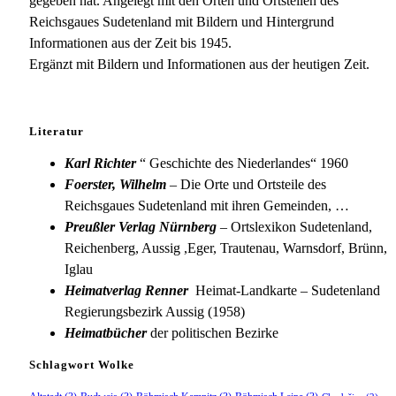
gegeben hat. Angelegt mit den Orten und Ortsteilen des
Reichsgaues Sudetenland mit Bildern und Hintergrund
Informationen aus der Zeit bis 1945.
Ergänzt mit Bildern und Informationen aus der heutigen Zeit.
Literatur
Karl Richter
“ Geschichte des Niederlandes“ 1960
Foerster, Wilhelm
– Die Orte und Ortsteile des
Reichsgaues Sudetenland mit ihren Gemeinden, …
Preußler Verlag Nürnberg
– Ortslexikon Sudetenland,
Reichenberg, Aussig ,Eger, Trautenau, Warnsdorf, Brünn,
Iglau
Heimatverlag Renner
Heimat-Landkarte – Sudetenland
Regierungsbezirk Aussig (1958)
Heimatbücher
der politischen Bezirke
Schlagwort Wolke