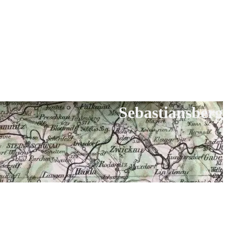
Sebastiansberg