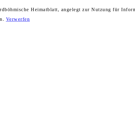
nordböhmische Heimatblatt, angelegt zur Nutzung für Info
en.
Verwerfen