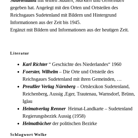
Sudetenland
mit seinen
Städten, Märkten
und
Gemeinden
gegeben hat. Angelegt mit den Orten und Ortsteilen des
Reichsgaues Sudetenland mit Bildern und Hintergrund
Informationen aus der Zeit bis 1945.
Ergänzt mit Bildern und Informationen aus der heutigen Zeit.
Literatur
Karl Richter
“ Geschichte des Niederlandes“ 1960
Foerster, Wilhelm
– Die Orte und Ortsteile des
Reichsgaues Sudetenland mit ihren Gemeinden, …
Preußler Verlag Nürnberg
– Ortslexikon Sudetenland,
Reichenberg, Aussig ,Eger, Trautenau, Warnsdorf, Brünn,
Iglau
Heimatverlag Renner
Heimat-Landkarte – Sudetenland
Regierungsbezirk Aussig (1958)
Heimatbücher
der politischen Bezirke
Schlagwort Wolke